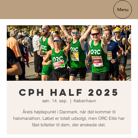
Menu
CPH half 2025
søn. 14. sep.
  |  
København
Årets højdepunkt i Danmark, når det kommer til
halvmarathon. Løbet er totalt udsolgt, men ORC Elite har
fået billetter til dem, der ønskede det.