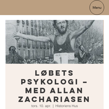
Menu
Løbets
Psykologi –
med Allan
Zachariasen
tors. 10. apr.
  |  
Historiens Hus