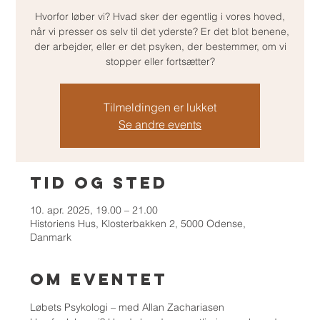
Hvorfor løber vi? Hvad sker der egentlig i vores hoved,
når vi presser os selv til det yderste? Er det blot benene,
der arbejder, eller er det psyken, der bestemmer, om vi
stopper eller fortsætter?
Tilmeldingen er lukket
Se andre events
Tid og sted
10. apr. 2025, 19.00 – 21.00
Historiens Hus, Klosterbakken 2, 5000 Odense,
Danmark
Om eventet
Løbets Psykologi – med Allan Zachariasen