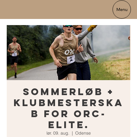
Menu
Sommerløb +
Klubmesterska
b for ORC-
Elite.
lør. 09. aug.
  |  
Odense