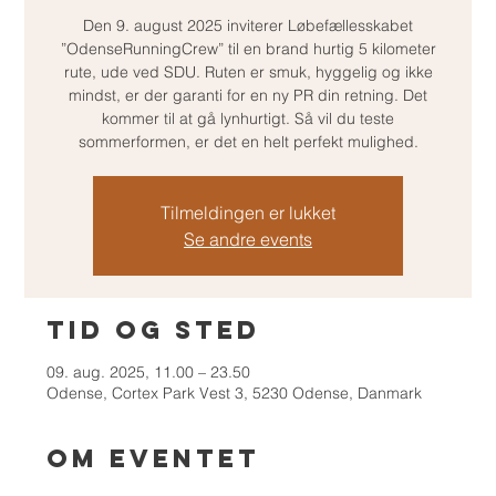
Den 9. august 2025 inviterer Løbefællesskabet
”OdenseRunningCrew” til en brand hurtig 5 kilometer
rute, ude ved SDU. Ruten er smuk, hyggelig og ikke
mindst, er der garanti for en ny PR din retning. Det
kommer til at gå lynhurtigt. Så vil du teste
sommerformen, er det en helt perfekt mulighed.
Tilmeldingen er lukket
Se andre events
Tid og sted
09. aug. 2025, 11.00 – 23.50
Odense, Cortex Park Vest 3, 5230 Odense, Danmark
Om eventet