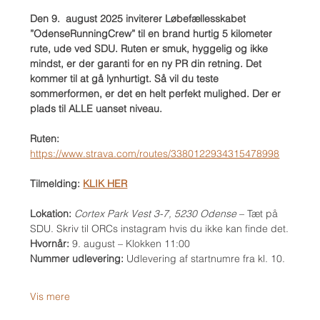
Den 9.  august 2025 inviterer Løbefællesskabet 
”OdenseRunningCrew” til en brand hurtig 5 kilometer 
rute, ude ved SDU. Ruten er smuk, hyggelig og ikke 
mindst, er der garanti for en ny PR din retning. Det 
kommer til at gå lynhurtigt. Så vil du teste 
sommerformen, er det en helt perfekt mulighed. Der er 
plads til ALLE uanset niveau.
Ruten: 
https://www.strava.com/routes/3380122934315478998
Tilmelding: 
KLIK HER
Lokation: 
Cortex Park Vest 3-7, 5230 Odense 
– Tæt på 
SDU. Skriv til ORCs instagram hvis du ikke kan finde det.
Hvornår: 
9. august – Klokken 11:00
Nummer udlevering: 
Udlevering af startnumre fra kl. 10.
Vis mere